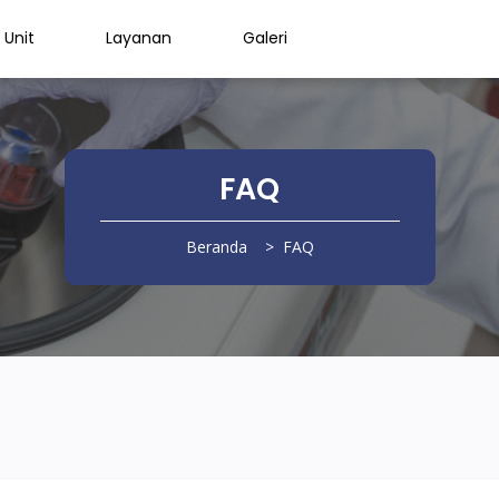
Unit
Layanan
Galeri
FAQ
Beranda
FAQ