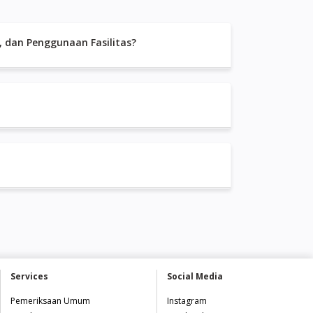
nelitian Mandiri, Pelayanan Penelitian, dan Penggunaan Fasilitas?
Services
Social Media
Pemeriksaan Umum
Instagram