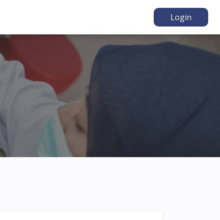
Login