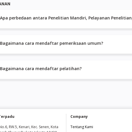
ANAN
Apa perbedaan antara Pe
Bagaimana cara mendaftar pemeriksaan umum?
Bagaimana cara mendaftar pelatihan?
Terpadu
Company
No.6, RW.5, Kenari, Kec. Senen, Kota
Tentang Kami