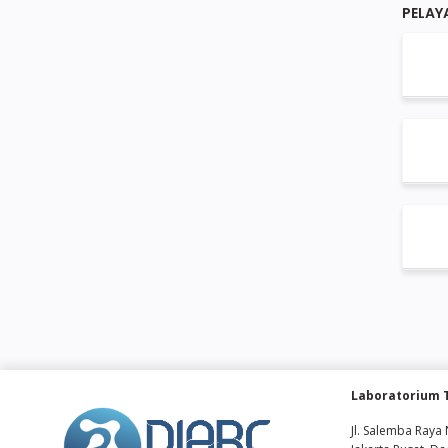
PELAY
Laboratorium 
Jl. Salemba Raya 